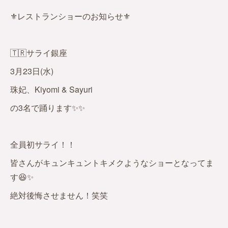
⚜️レストランショーのお知らせ⚜️
🇹🇷サライ銀座
3月23日(水)
珠妃、Kiyomi & Sayuri
の3名で踊ります✨✨
全員初サライ！！
皆さんがキュンキュントキメクようなショーとなってま
す😆✨
絶対後悔させません！笑笑