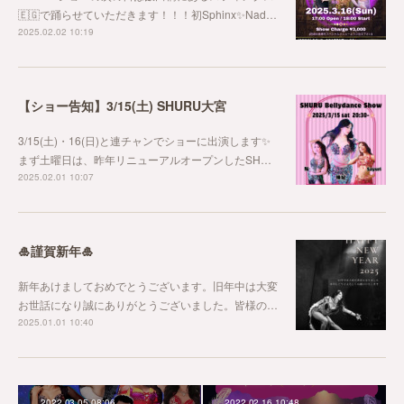
🇪🇬で踊らせていただきます！！！初Sphinx✨Nad…
2025.02.02 10:19
【ショー告知】3/15(土) SHURU大宮
3/15(土)・16(日)と連チャンでショーに出演します✨
まず土曜日は、昨年リニューアルオープンしたSH…
2025.02.01 10:07
🎍謹賀新年🎍
新年あけましておめでとうございます。旧年中は大変
お世話になり誠にありがとうございました。皆様の…
2025.01.01 10:40
2022.03.05 08:06
2022.02.16 10:48