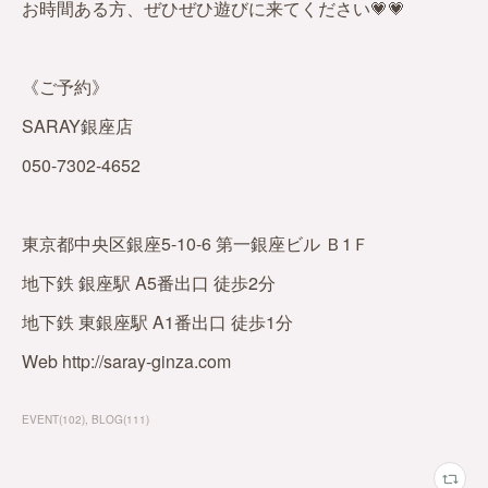
お時間ある方、ぜひぜひ遊びに来てください💗💗
《ご予約》
SARAY銀座店
050-7302-4652
東京都中央区銀座5-10-6 第一銀座ビル Ｂ1Ｆ
地下鉄 銀座駅 A5番出口 徒歩2分
地下鉄 東銀座駅 A1番出口 徒歩1分
Web http://saray-ginza.com
EVENT
(
102
)
BLOG
(
111
)