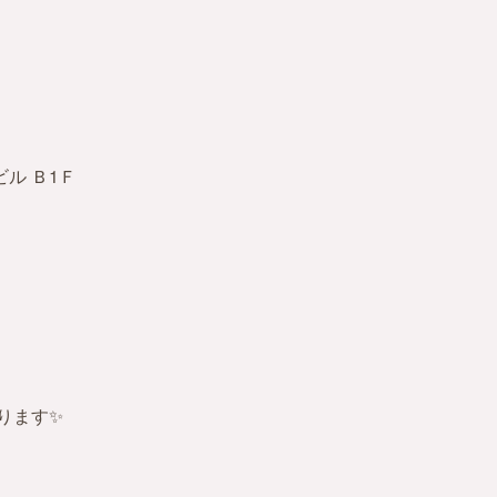
ビル Ｂ1Ｆ
ります✨