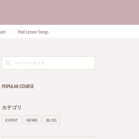
act
Past Lesson Songs
POPULAR COURSE
カテゴリ
EVENT
NEWS
BLOG