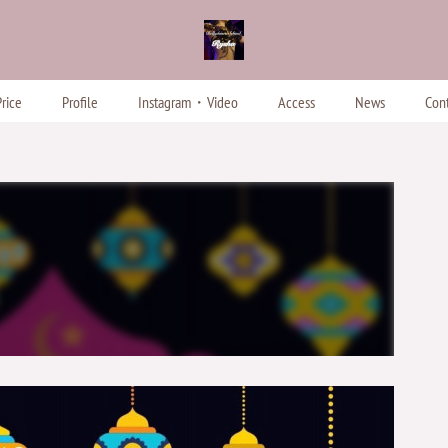
rice
Profile
Instagram・Video
Access
News
Cont