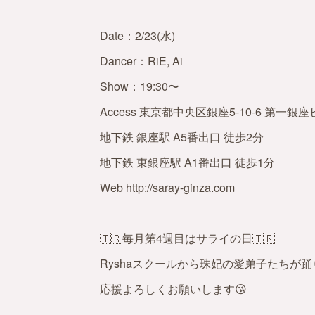
Date：2/23(水)
Dancer：RiE, Ai
Show：19:30〜
Access 東京都中央区銀座5-10-6 第一銀座
地下鉄 銀座駅 A5番出口 徒歩2分
地下鉄 東銀座駅 A1番出口 徒歩1分
Web http://saray-ginza.com
🇹🇷毎月第4週目はサライの日🇹🇷
Ryshaスクールから珠妃の愛弟子たちが踊
応援よろしくお願いします😘