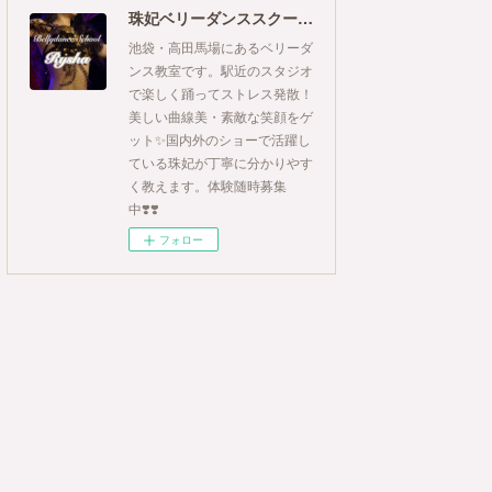
珠妃ベリーダンススクール Rysha
池袋・高田馬場にあるベリーダ
ンス教室です。駅近のスタジオ
で楽しく踊ってストレス発散！
美しい曲線美・素敵な笑顔をゲ
ット✨国内外のショーで活躍し
ている珠妃が丁寧に分かりやす
く教えます。体験随時募集
中❣️❣️
フォロー