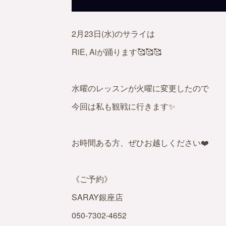
2月23日(水)のサライは
RiE, Aiが踊ります🥰🥰🥰
水曜のレッスンが火曜に変更したので
今回は私も観戦に行きます✨
お時間ある方、ぜひお越しください❤️
《ご予約》
SARAY銀座店
050-7302-4652