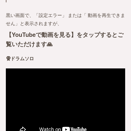
黒い画面で、「設定エラー」 または「 動画を再生できま
せん」と表示されますが、
【YouTubeで動画を見る】
をタップするとご
覧いただけます🙏
🧕ドラムソロ