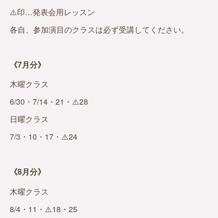
⚠️印…発表会用レッスン
各自、参加演目のクラスは必ず受講してください。
《7月分》
木曜クラス
6/30・7/14・21・⚠️28
日曜クラス
7/3・10・17・⚠️24
《8月分》
木曜クラス
8/4・11・⚠️18・25