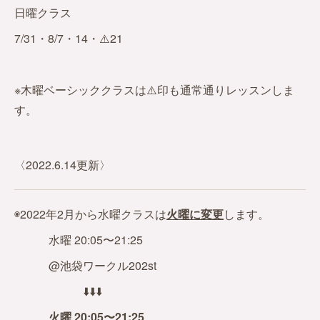
日曜クラス
7/31・8/7・14・⚠️21
※木曜ベーシッククラスは⚠️印も通常通りレッスンしま
す。
〈2022.6.14更新〉
◉2022年2月から水曜クラスは
火曜に変更
します。
水曜 20:05〜21:25
@池袋ワークル202st
⬇️⬇️⬇️
火曜 20:05〜21:25