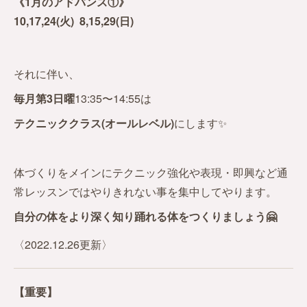
《1月のアドバンス①》
10,17,24(火) 8,15,29(日)
それに伴い、
毎月第3日曜
13:35〜14:55は
テクニッククラス(オールレベル)
にします✨
体づくりをメインにテクニック強化や表現・即興など通
常レッスンではやりきれない事を集中してやります。
自分の体をより深く知り踊れる体をつくりましょう🤗
〈2022.12.26更新〉
【重要】