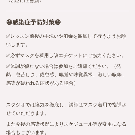
〈2021.1.9更新〉
😷感染症予防対策😷
✅レッスン前後の手洗いや消毒を徹底して行うようお願
いします。
✅必ずマスクを着用し咳エチケットにご協力ください。
✅体調が優れない場合は参加をご遠慮ください。（発
熱、息苦しさ、倦怠感、嗅覚や味覚異常、激しい咳等、
感染が疑われる症状がある場合）
スタジオでは換気を徹底し、講師はマスク着用で指導さ
せていただきます。
また今後の感染状況によりスケジュール等が変更になる
場合もございます。