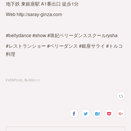
地下鉄 東銀座駅 A1番出口 徒歩1分
Web http://saray-ginza.com
#bellydance #show #珠妃ベリーダンススクールrysha
#レストランショー #ベリーダンス #銀座サライ #トルコ
料理
EVENT
(
102
)
BLOG
(
111
)