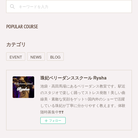
POPULAR COURSE
カテゴリ
EVENT
NEWS
BLOG
珠妃ベリーダンススクール Rysha
池袋・高田馬場にあるベリーダンス教室です。駅近
のスタジオで楽しく踊ってストレス発散！美しい曲
線美・素敵な笑顔をゲット✨国内外のショーで活躍
している珠妃が丁寧に分かりやすく教えます。体験
随時募集中❣️❣️
フォロー