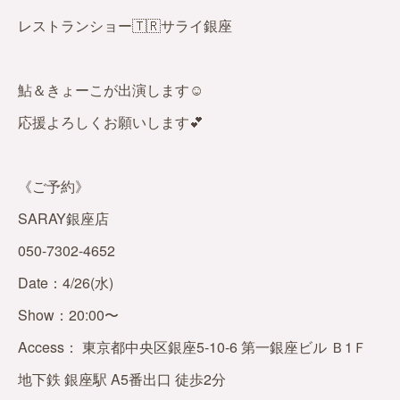
レストランショー🇹🇷サライ銀座
鮎＆きょーこが出演します☺️
応援よろしくお願いします💕
《ご予約》
SARAY銀座店
050-7302-4652
Date：4/26(水)
Show：20:00〜
Access： 東京都中央区銀座5-10-6 第一銀座ビル Ｂ1Ｆ
地下鉄 銀座駅 A5番出口 徒歩2分