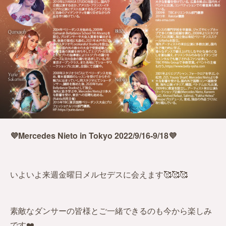
💜Mercedes Nieto in Tokyo 2022/9/16-9/18💜
いよいよ来週金曜日メルセデスに会えます🥰🥰🥰
素敵なダンサーの皆様とご一緒できるのも今から楽しみ
です❤️