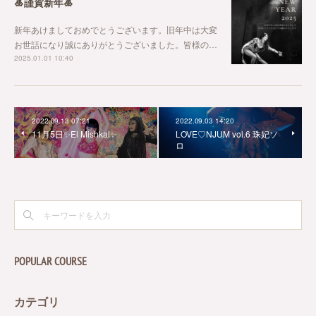
🎍謹賀新年🎍
新年あけましておめでとうございます。旧年中は大変
お世話になり誠にありがとうございました。皆様の…
2025.01.01 10:40
2022.09.13 07:21
2022.09.03 14:20
11月5日✨El Mishkal✨
LOVE♡NJUM vol.6 珠妃ソ
ロ
POPULAR COURSE
カテゴリ