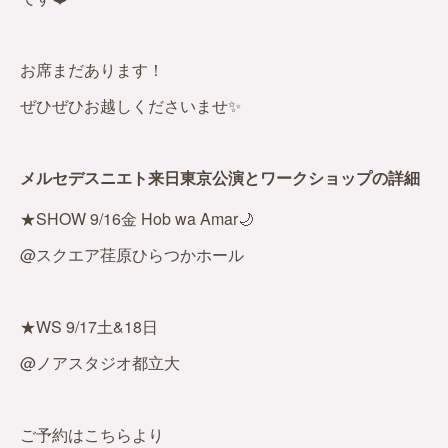
お席まだあります！
ぜひぜひお越しくださいませ✨
メルセデスニエト来日東京公演とワークショップの詳細
★SHOW 9/16金 Hob wa Amar🌙
@スクエア荏原ひらつかホール
★WS 9/17土&18日
@ノアスタジオ都立大
ご予約はこちらより