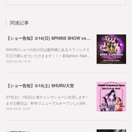
関連記事
【ショー告知】3/16(日) SPHINX SHOW vol.4
SHURUショーの次の日は飯田橋にあるスフィンクス
🇪🇬で踊らせていただきます！！！初Sphinx✨Nad…
2025.02.02 10:19
【ショー告知】3/15(土) SHURU大宮
3/15(土)・16(日)と連チャンでショーに出演します✨
まず土曜日は、昨年リニューアルオープンしたSH…
2025.02.01 10:07